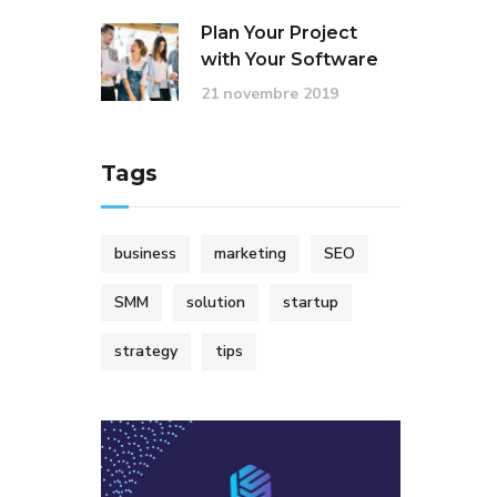
Plan Your Project
with Your Software
21 novembre 2019
Tags
business
marketing
SEO
SMM
solution
startup
strategy
tips