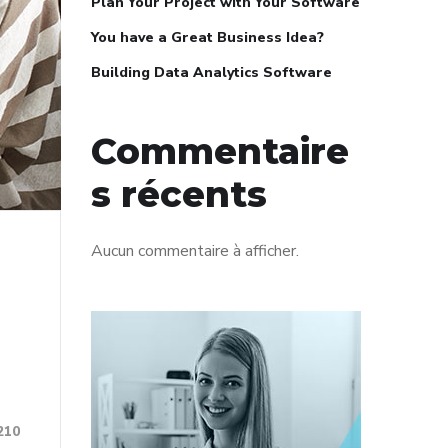
Plan Your Project with Your Software
You have a Great Business Idea?
Building Data Analytics Software
Commentaire
s récents
Aucun commentaire à afficher.
210