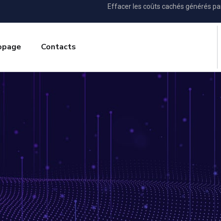
Effacer les coûts cachés générés p
opage
Contacts