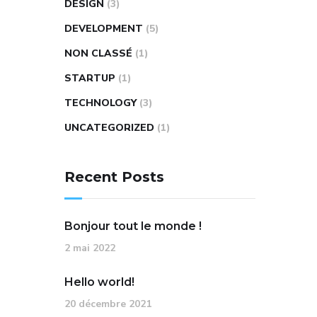
DESIGN
(3)
DEVELOPMENT
(5)
NON CLASSÉ
(1)
STARTUP
(1)
TECHNOLOGY
(3)
UNCATEGORIZED
(1)
Recent Posts
Bonjour tout le monde !
2 mai 2022
Hello world!
20 décembre 2021