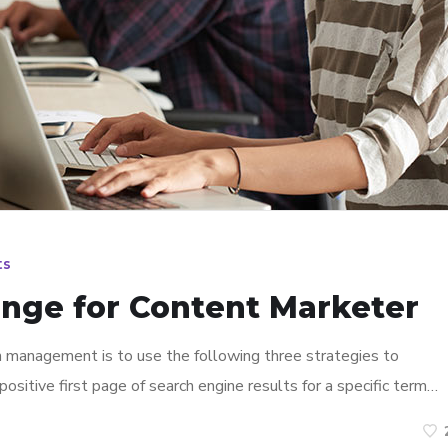
ts
enge for Content Marketer
n management is to use the following three strategies to
ositive first page of search engine results for a specific term…