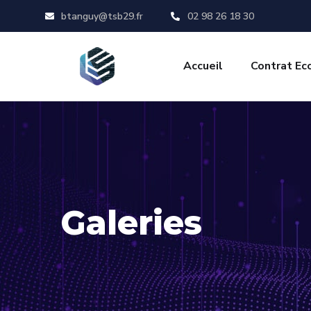
btanguy@tsb29.fr
02 98 26 18 30
Accueil
Contrat Ec
Galeries