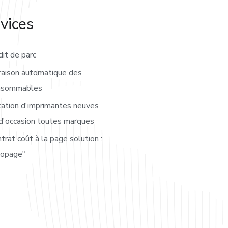
vices
it de parc
raison automatique des
nsommables
ation d'imprimantes neuves
d'occasion toutes marques
trat coût à la page solution :
copage"