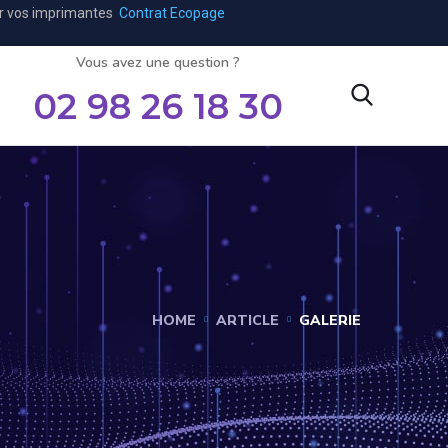
ar vos imprimantes
Contrat Ecopage
Vous avez une question ?
02 98 26 18 30
HOME
ARTICLE
GALERIE